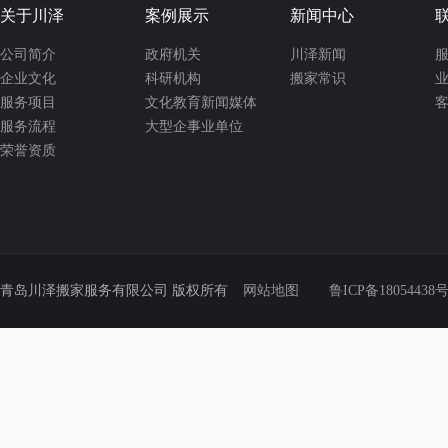
关于川泽
案例展示
新闻中心
公司简介
政府机关
川泽新闻
服
企业文化
科研机构
搬家常识
业
服务项目
文化教育新闻媒体
客
服务流程
大型企事业单位
荣誉资质
青岛川泽搬家服务有限公司 版权所有
网站地图
鲁ICP备18054438