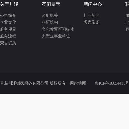
关于川泽
案例展示
新闻中心
公司简介
政府机关
川泽新闻
服
企业文化
科研机构
搬家常识
业
服务项目
文化教育新闻媒体
客
服务流程
大型企事业单位
荣誉资质
青岛川泽搬家服务有限公司 版权所有
网站地图
鲁ICP备18054438